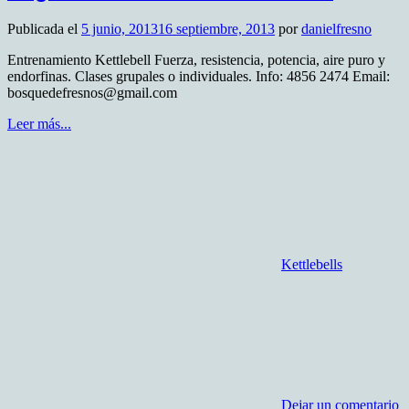
Publicada el
5 junio, 2013
16 septiembre, 2013
por
danielfresno
Entrenamiento Kettlebell Fuerza, resistencia, potencia, aire puro y
endorfinas. Clases grupales o individuales. Info: 4856 2474 Email:
bosquedefresnos@gmail.com
Leer más...
Kettlebells
Dejar un comentario