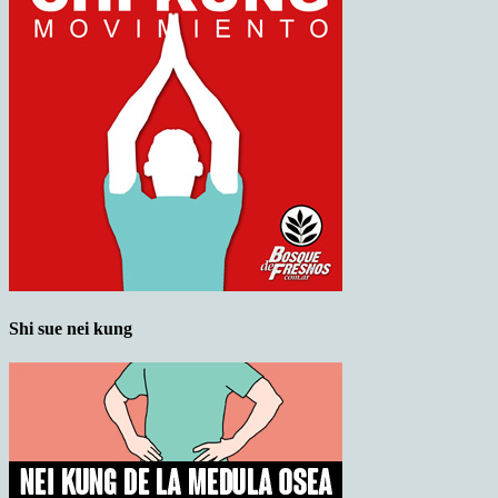
Shi sue nei kung