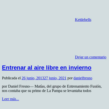
Kettlebells
Dejar un comentario
Entrenar al aire libre en invierno
Publicada el
26 junio, 2013
27 junio, 2021
por
danielfresno
por Daniel Fresno— Matías, del grupo de Entrenamiento Fusión,
nos contaba que su primo de La Pampa se levantaba todos
Leer más...