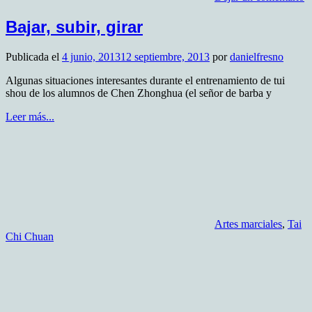
Bajar, subir, girar
Publicada el
4 junio, 2013
12 septiembre, 2013
por
danielfresno
Algunas situaciones interesantes durante el entrenamiento de tui
shou de los alumnos de Chen Zhonghua (el señor de barba y
Leer más...
Artes marciales
,
Tai
Chi Chuan