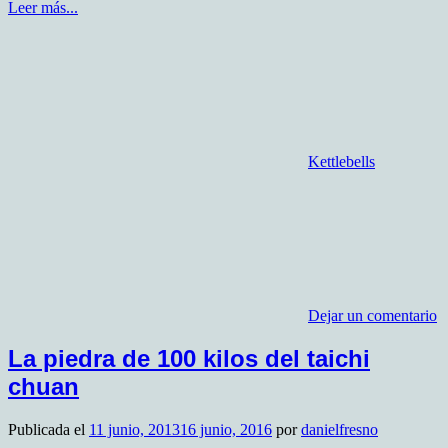
Leer más...
Kettlebells
Dejar un comentario
La piedra de 100 kilos del taichi
chuan
Publicada el
11 junio, 2013
16 junio, 2016
por
danielfresno