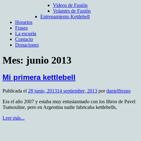
Videos de Fusión
Volantes de Fusión
Entrenamiento Kettlebell
Horarios
Frases
La escuela
Contacto
Donaciones
Mes:
junio 2013
Mi primera kettlebell
Publicada el
28 junio, 2013
14 septiembre, 2013
por
danielfresno
Era el año 2007 y estaba muy entusiasmado con los libros de Pavel
Tsatsouline, pero en Argentina nadie fabricaba kettlebells,
Leer más...