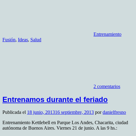
Entrenamiento
Fusión
,
Ideas
,
Salud
2 comentarios
Entrenamos durante el feriado
Publicada el
18 junio, 2013
16 septiembre, 2013
por
danielfresno
Entrenamiento Kettlebell en Parque Los Andes, Chacarita, ciudad
autónoma de Buenos Aires. Viernes 21 de junio. A las 9 hs.: