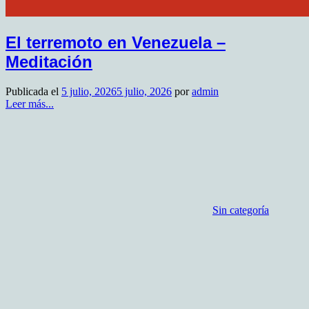
El terremoto en Venezuela –
Meditación
Publicada el
5 julio, 2026
5 julio, 2026
por
admin
Leer más...
Sin categoría