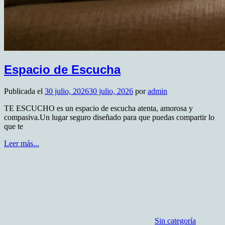
Espacio de Escucha
Publicada el
30 julio, 2026
30 julio, 2026
por
admin
TE ESCUCHO es un espacio de escucha atenta, amorosa y
compasiva.Un lugar seguro diseñado para que puedas compartir lo
que te
Leer más...
Sin categoría