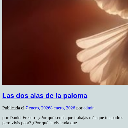
Las dos alas de la paloma
Publicada el
7 enero, 2026
8 enero, 2026
por
admin
por Daniel Fresno– ¿Por qué sentís que trabajás más que tus padres
pero vivís peor? ¿Por qué la vivienda que