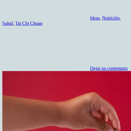
Ideas
,
Nutrición
,
Salud
,
Tai Chi Chuan
Dejar un comentario