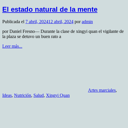
El estado natural de la mente
Publicada el
7 abril, 2024
12 abril, 2024
por
admin
por Daniel Fresno— Durante la clase de xingyi quan el vigilante de
la plaza se detuvo un buen rato a
Leer más...
Artes marciales
,
Ideas
,
Nutrición
,
Salud
,
Xingyi Quan