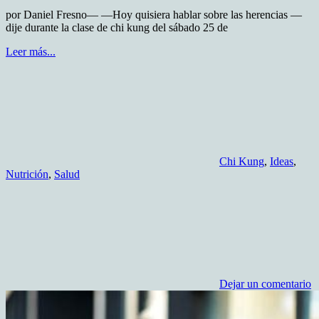
por Daniel Fresno— —Hoy quisiera hablar sobre las herencias —
dije durante la clase de chi kung del sábado 25 de
Leer más...
Chi Kung
,
Ideas
,
Nutrición
,
Salud
Dejar un comentario