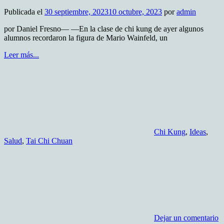
Publicada el
30 septiembre, 2023
10 octubre, 2023
por
admin
por Daniel Fresno— —En la clase de chi kung de ayer algunos
alumnos recordaron la figura de Mario Wainfeld, un
Leer más...
Chi Kung
,
Ideas
,
Salud
,
Tai Chi Chuan
Dejar un comentario