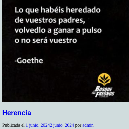
Herencia
Publicada el
1 junio, 2024
2 junio, 2024
por
admin