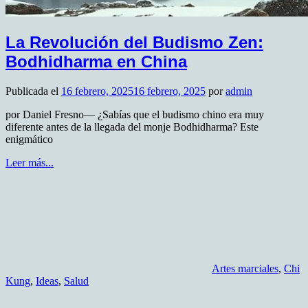
La Revolución del Budismo Zen:
Bodhidharma en China
Publicada el
16 febrero, 2025
16 febrero, 2025
por
admin
por Daniel Fresno— ¿Sabías que el budismo chino era muy
diferente antes de la llegada del monje Bodhidharma? Este
enigmático
Leer más...
Artes marciales
,
Chi
Kung
,
Ideas
,
Salud