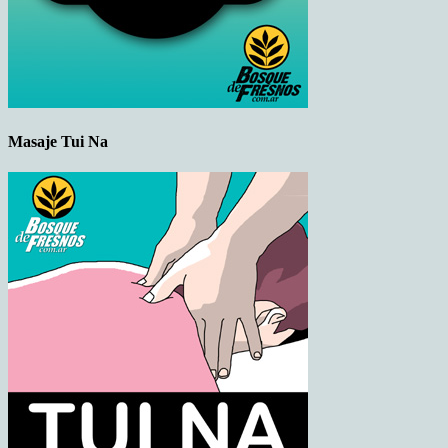
Masaje Tui Na