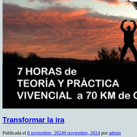
Transformar la ira
Publicada el
8 noviembre, 2024
9 noviembre, 2024
por
admin