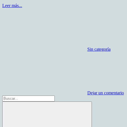
Leer más...
Sin categoría
Dejar un comentario
Buscar: