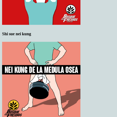
Shi sue nei kung